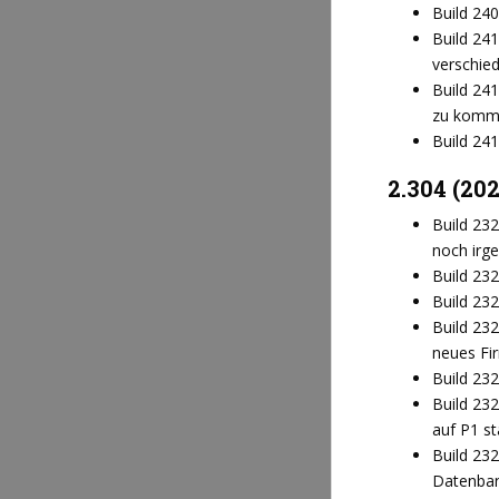
Build 24
Build 24
verschie
Build 24
zu komme
Build 241
2.304 (20
Build 232
noch irg
Build 232
Build 23
Build 23
neues Fi
Build 23
Build 23
auf P1 st
Build 232
Datenban