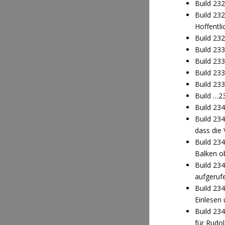
Build 23
Build 23
Hoffentl
Build 23
Build 23
Build 23
Build 23
Build 23
Build …2
Build 23
Build 23
dass die
Build 234
Balken o
Build 234
aufgeruf
Build 23
Einlesen
Build 234
für Rudol